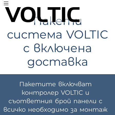
Пакети
VOLTIC
система VOLTIC
с включена
доставка
Пакетите включват
контролер VOLTIC и
съответния брой панели с
всичко необходимо за монтаж