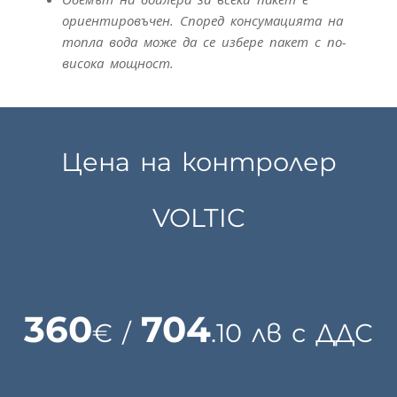
ориентировъчен. Според консумацията на
топла вода може да се избере пакет с по-
висока мощност.
Цена на контролер
VOLTIC
360
704
€ /
.10 лв с ДДС