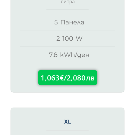
литра
5 Панела
2 100 W
7.8 kWh/ден
1,063€/2,080лв
XL