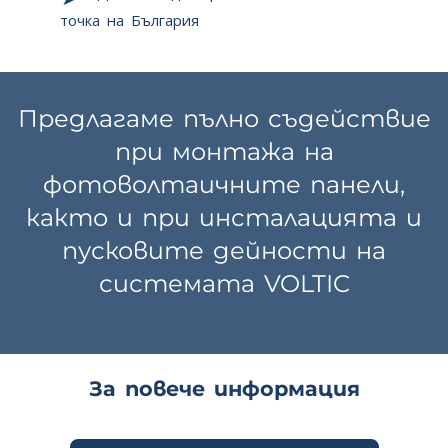
точка на България
Предлагаме пълно съдействие
при монтажа на
фотоволтаичните панели,
както и при инсталацията и
пусковите дейности на
системата VOLTIC
За повече информация