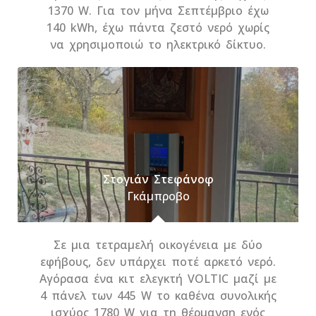
1370 W. Για τον μήνα Σεπτέμβριο έχω
140 kWh, έχω πάντα ζεστό νερό χωρίς
να χρησιμοποιώ το ηλεκτρικό δίκτυο.
Στογιάν Στεφάνοφ
Γκάμπροβο
Σε μια τετραμελή οικογένεια με δύο
εφήβους, δεν υπάρχει ποτέ αρκετό νερό.
Αγόρασα ένα κιτ ελεγκτή VOLTIC μαζί με
4 πάνελ των 445 W το καθένα συνολικής
ισχύος 1780 W για τη θέρμανση ενός