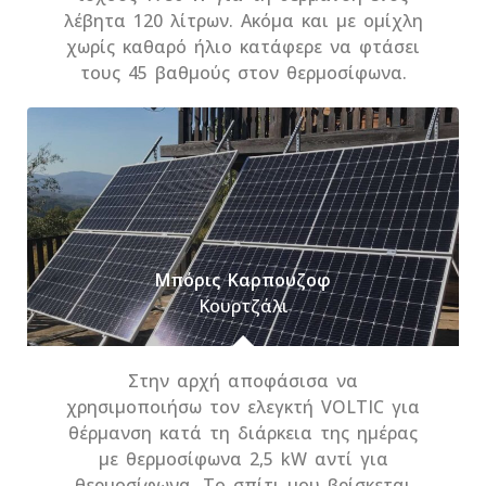
λέβητα 120 λίτρων. Ακόμα και με ομίχλη
χωρίς καθαρό ήλιο κατάφερε να φτάσει
τους 45 βαθμούς στον θερμοσίφωνα.
Μπόρις Καρπουζοφ
Κουρτζάλι
Στην αρχή αποφάσισα να
χρησιμοποιήσω τον ελεγκτή VOLTIC για
θέρμανση κατά τη διάρκεια της ημέρας
με θερμοσίφωνα 2,5 kW αντί για
θερμοσίφωνα. Το σπίτι μου βρίσκεται