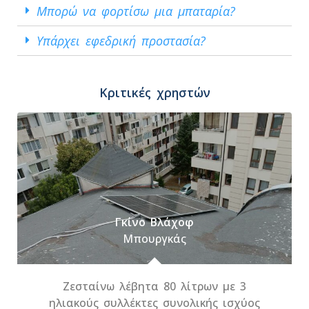
Μπορώ να φορτίσω μια μπαταρία?
Υπάρχει εφεδρική προστασία?
Κριτικές χρηστών
Γκίνο Βλάχοφ
Μπουργκάς
Ζεσταίνω λέβητα 80 λίτρων με 3
ηλιακούς συλλέκτες συνολικής ισχύος